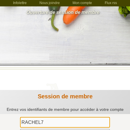
Infolettre
Nous joindre
Mon compte
Flux rss
Ouverture de session de membre
Session de membre
Entrez vos identifiants de membre pour accéder à votre compte