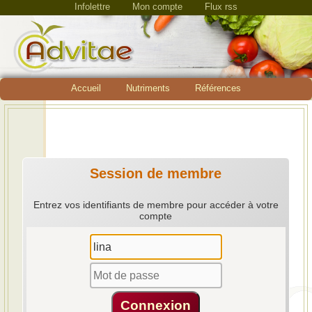
Infolettre
Mon compte
Flux rss
Accueil
Nutriments
Références
Session de membre
Entrez vos identifiants de membre pour accéder à votre
compte