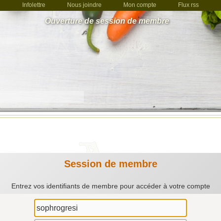
Infolettre
Nous joindre
Mon compte
Flux rss
Ouverture de session de membre
Session de membre
Entrez vos identifiants de membre pour accéder à votre compte