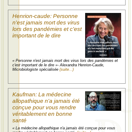
Henrion-caude: Personne
n'est jamais mort des virus
lors des pandémies et c'est
important de le dire
« Personne n'est jamais mort des virus lors des pandémies et
c'est important de le dire »- Alexandra Henrion-Caude,
Microbiologiste spécialisée
(suite...)
Kaufman: La médecine
allopathique n'a jamais été
conçue pour vous rendre
véritablement en bonne
santé
« La médecine allopathique n'a jamais été conçue pour vous