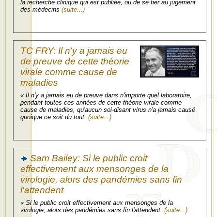
la recherche clinique qui est publiée, ou de se fier au jugement
des médecins
(suite...)
TC FRY: Il n'y a jamais eu
de preuve de cette théorie
virale comme cause de
maladies
« Il n'y a jamais eu de preuve dans n'importe quel laboratoire,
pendant toutes ces années de cette théorie virale comme
cause de maladies, qu'aucun soi-disant virus n'a jamais causé
quoique ce soit du tout.
(suite...)
Sam Bailey: Si le public croit
effectivement aux mensonges de la
virologie, alors des pandémies sans fin
l'attendent
« Si le public croit effectivement aux mensonges de la
virologie, alors des pandémies sans fin l'attendent.
(suite...)