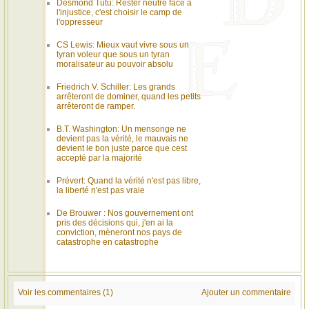
Desmond Tutu: Rester neutre face à
l'injustice, c'est choisir le camp de
l'oppresseur
CS Lewis: Mieux vaut vivre sous un
tyran voleur que sous un tyran
moralisateur au pouvoir absolu
Friedrich V. Schiller: Les grands
arrêteront de dominer, quand les petits
arrêteront de ramper.
B.T. Washington: Un mensonge ne
devient pas la vérité, le mauvais ne
devient le bon juste parce que cest
accepté par la majorité
Prévert: Quand la vérité n'est pas libre,
la liberté n'est pas vraie
De Brouwer : Nos gouvernement ont
pris des décisions qui, j'en ai la
conviction, mèneront nos pays de
catastrophe en catastrophe
Voir les commentaires (1)
Ajouter un commentaire