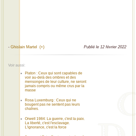
-
Ghislain Martel (+)
Publié le 12 février 2022
Voir aussi:
Platon : Ceux qui sont capables de
voir au-delà des ombres et des
mensonges de leur culture, ne seront
jamais compris ou même crus par la
masse
Rosa Luxemburg : Ceux qui ne
bougent pas ne sentent pas leurs
chaînes.
Orwell 1984: La guerre, c'est la paix.
La liberté, c'est l'esclavage.
L'ignorance, c'est la force