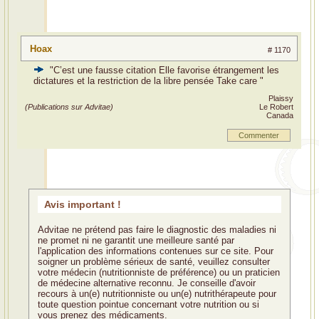
Hoax
# 1170
"C’est une fausse citation Elle favorise étrangement les
dictatures et la restriction de la libre pensée Take care "
Plaissy
(Publications sur Advitae)
Le Robert
Canada
Commenter
Avis important !
Advitae ne prétend pas faire le diagnostic des maladies ni
ne promet ni ne garantit une meilleure santé par
l'application des informations contenues sur ce site. Pour
soigner un problème sérieux de santé, veuillez consulter
votre médecin (nutritionniste de préférence) ou un praticien
de médecine alternative reconnu. Je conseille d'avoir
recours à un(e) nutritionniste ou un(e) nutrithérapeute pour
toute question pointue concernant votre nutrition ou si
vous prenez des médicaments.