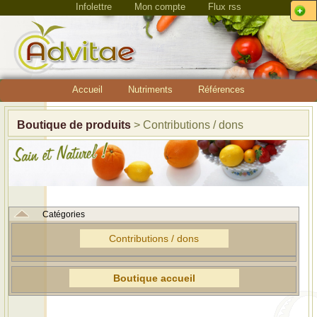
Infolettre
Mon compte
Flux rss
Accueil
Nutriments
Références
Boutique de produits
> Contributions / dons
Catégories
Contributions / dons
Boutique accueil