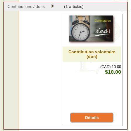
Contributions / dons
(1 articles)
Contribution volontaire
(don)
(CAD) 10.00
$10.00
Détails