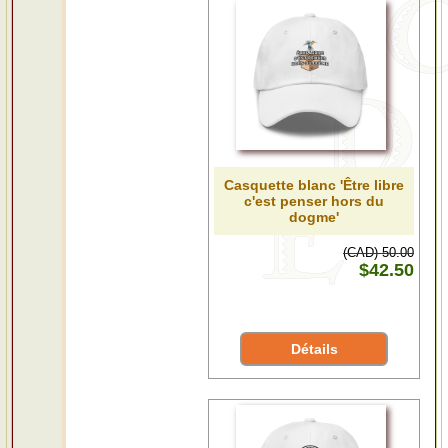
Casquette blanc 'Être libre
c'est penser hors du
dogme'
(CAD) 50.00
$42.50
Détails