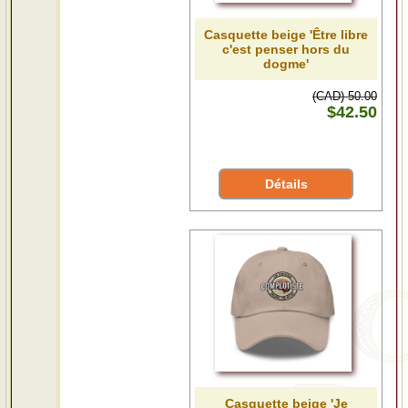
Casquette beige 'Être libre
c'est penser hors du
dogme'
(CAD) 50.00
$42.50
Détails
Casquette beige 'Je