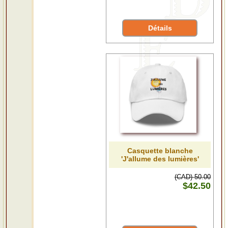
Détails
Casquette blanche
'J'allume des lumières'
(CAD) 50.00
$42.50