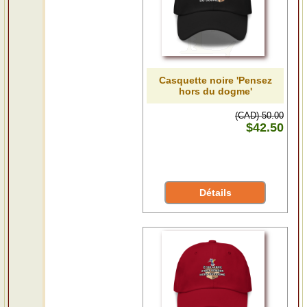
Casquette noire 'Pensez
hors du dogme'
(CAD) 50.00
$42.50
Détails