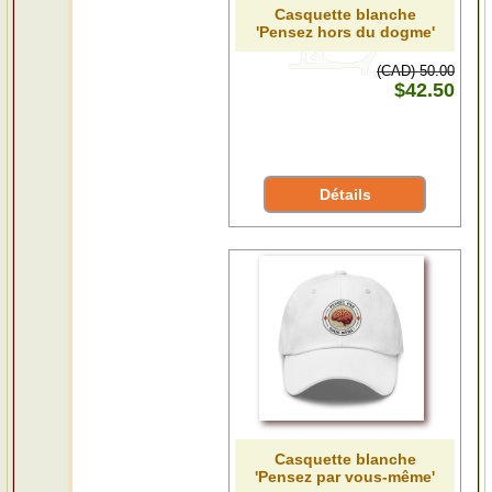
Casquette blanche
'Pensez hors du dogme'
(CAD) 50.00
$42.50
Détails
Casquette blanche
'Pensez par vous-même'