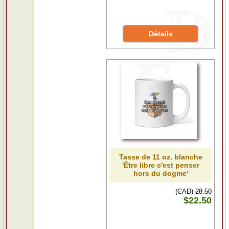
Détails
Tasse de 11 oz. blanche
'Être libre c'est penser
hors du dogme'
(CAD) 28.50
$22.50