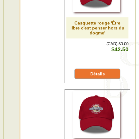
Casquette rouge 'Être
libre c'est penser hors du
dogme'
(CAD) 50.00
$42.50
Détails