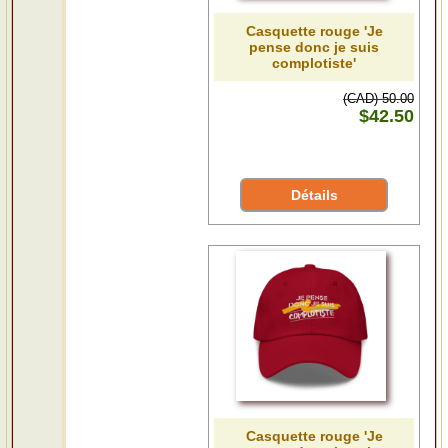
Casquette rouge 'Je
pense donc je suis
complotiste'
(CAD) 50.00
$42.50
Détails
Casquette rouge 'Je