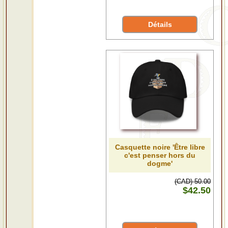
Détails
Casquette noire 'Être libre
c'est penser hors du
dogme'
(CAD) 50.00
$42.50