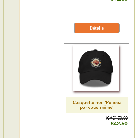
Détails
Casquette noir 'Pensez
par vous-même'
(CAD) 50.00
$42.50