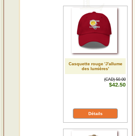
Casquette rouge 'J'allume
des lumières'
(CAD) 50.00
$42.50
Détails