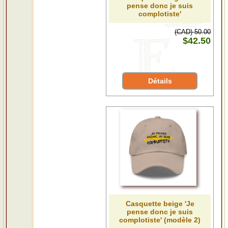
pense donc je suis
complotiste'
(CAD) 50.00
$42.50
Détails
Casquette beige 'Je
pense donc je suis
complotiste' (modèle 2)