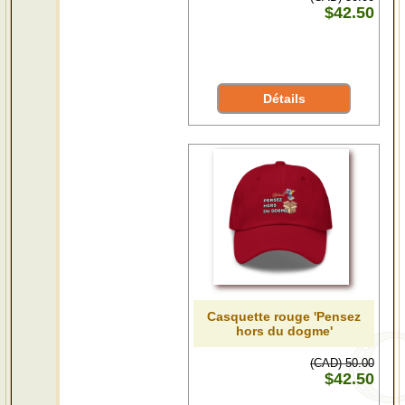
$42.50
Détails
Casquette rouge 'Pensez
hors du dogme'
(CAD) 50.00
$42.50