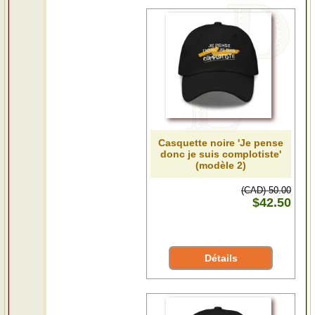
Casquette noire 'Je pense
donc je suis complotiste'
(modèle 2)
(CAD) 50.00
$42.50
Détails