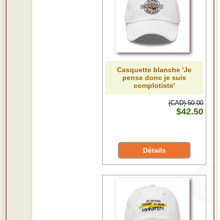
Casquette blanche 'Je
pense donc je suis
complotiste'
(CAD) 50.00
$42.50
Détails