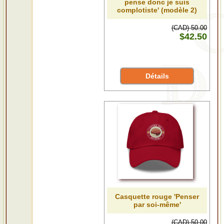
pense donc je suis
complotiste' (modèle 2)
(CAD) 50.00
$42.50
Détails
Casquette rouge 'Penser
par soi-même'
(CAD) 50.00