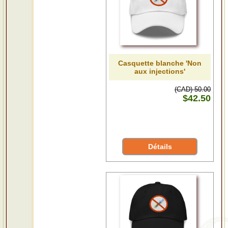
Casquette blanche 'Non
aux injections'
(CAD) 50.00
$42.50
Détails