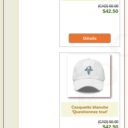
(CAD) 50.00
$42.50
Détails
Casquette blanche
'Questionnez tout'
(CAD) 50.00
$42.50