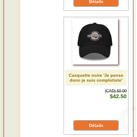
Détails
Casquette noire 'Je pense
donc je suis complotiste'
(CAD) 50.00
$42.50
Détails