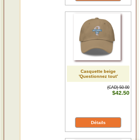
Casquette beige
'Questionnez tout'
(CAD) 50.00
$42.50
Détails