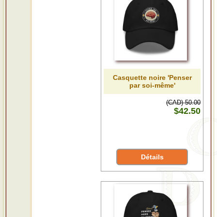
Casquette noire 'Penser
par soi-même'
(CAD) 50.00
$42.50
Détails