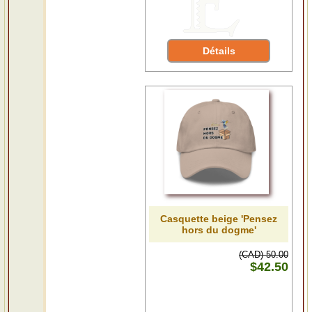
Détails
Casquette beige 'Pensez
hors du dogme'
(CAD) 50.00
$42.50