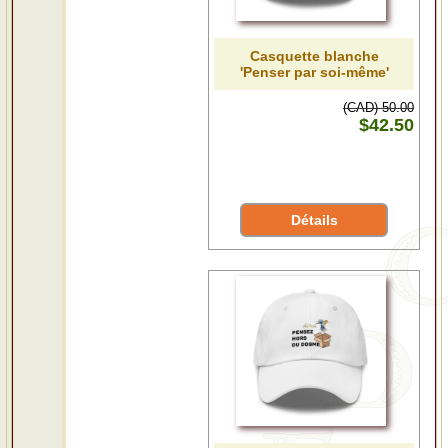
Casquette blanche
'Penser par soi-même'
(CAD) 50.00
$42.50
Détails