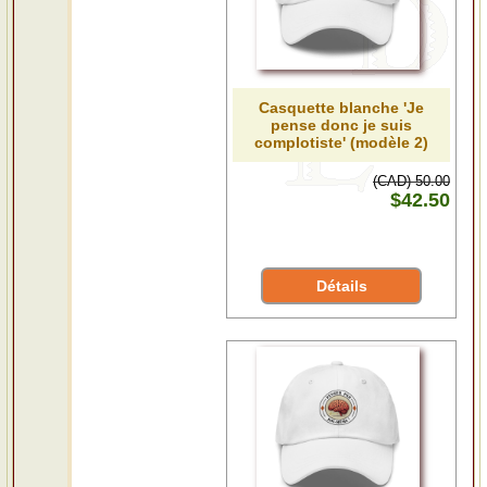
Casquette blanche 'Je
pense donc je suis
complotiste' (modèle 2)
(CAD) 50.00
$42.50
Détails