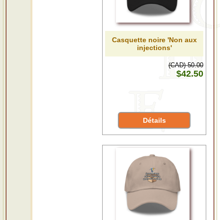
Casquette noire 'Non aux
injections'
(CAD) 50.00
$42.50
Détails