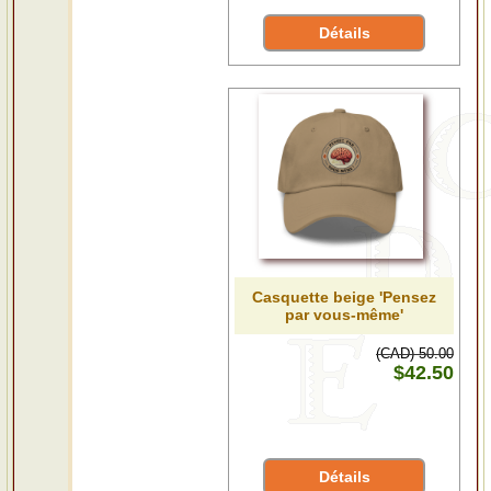
Détails
Casquette beige 'Pensez
par vous-même'
(CAD) 50.00
$42.50
Détails