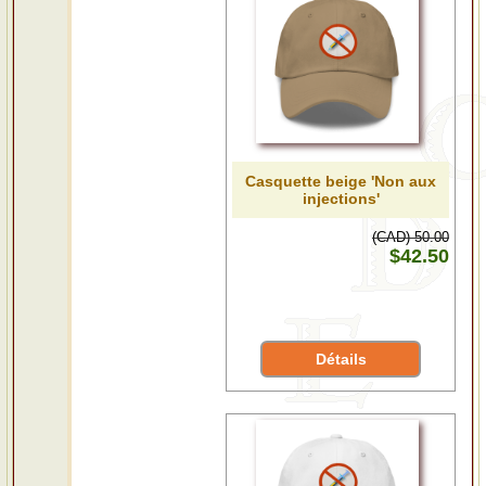
Casquette beige 'Non aux
injections'
(CAD) 50.00
$42.50
Détails