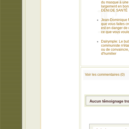
du masque à une 
largement en bonn
DÉNI DE SANTÉ
Jean-Dominique 
que vous faites cr
est en danger de 
ce que vous voule
Dalrymple: Le bu
communiste n'éta
ou de convaincre, 
d'humilier
Voir les commentaires (0)
Aucun témoignage trou