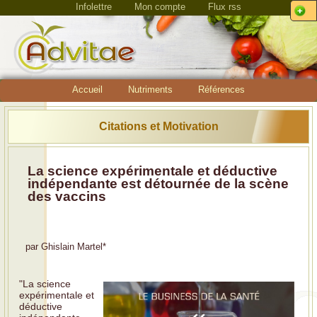
Infolettre
Mon compte
Flux rss
Accueil
Nutriments
Références
Citations et Motivation
La science expérimentale et déductive
indépendante est détournée de la scène
des vaccins
par
Ghislain Martel
*
"La science
expérimentale et
déductive