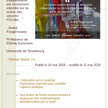
indépendante
est strictement
interdite sur la
scène des
vaccins!
Circulez..."
- André
Fougerousse
Professeur de
Chimie honoraire
Université de Strasbourg
-
Ghislain Martel (+)
Publié le 10 mai 2018 -- modifié le 11 mai 2018
Voir aussi:
L'éducation est un système
d'ignorance imposée pour contrôler
l'opinion publique
Nos levées de fonds servent souvent à
engraisser des multinationales
désintéressées par la santé