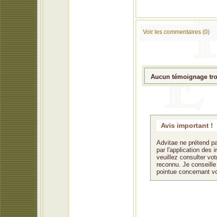
Voir les commentaires (0)
Aucun témoignage trou
Avis important !
Advitae ne prétend pa
par l'application des
veuillez consulter vo
reconnu. Je conseille 
pointue concernant v