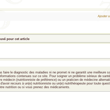
Ajouter 
vé pour cet article
s faire le diagnostic des maladies ni ne promet ni ne garantit une meilleure s
 informations contenues sur ce site. Pour soigner un problème sérieux de santé
tre médecin (nutritionniste de préférence) ou un praticien de médecine alternat
d'avoir recours à un(e) nutritionniste ou un(e) nutrithérapeute pour toute quest
otre nutrition ou si vous prenez des médicaments.