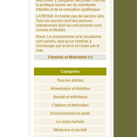
Mucchielli: L'obligation vaccinale, c'est de
la politique basée sur du scientisme
infantile et de la corruption systémique
LATIPOVA: Il n'existe pas de vaccins sûrs.
Tous les vaccins sont des poisons
intentionnels dont les mécanismes sont
connus et étudiés
Rand: Le communisme et le socialisme
sont pareils, sauf qu'un t'amène à
l'esclavage par la force et l'autre par le
vote.
Citations et Motivation (+)
Categories
Tous les articles
Alimentation et Nutrition
Beauté et esthétique
Citations et Motivation
Environnement et santé
Le corps humain
Médecine et société