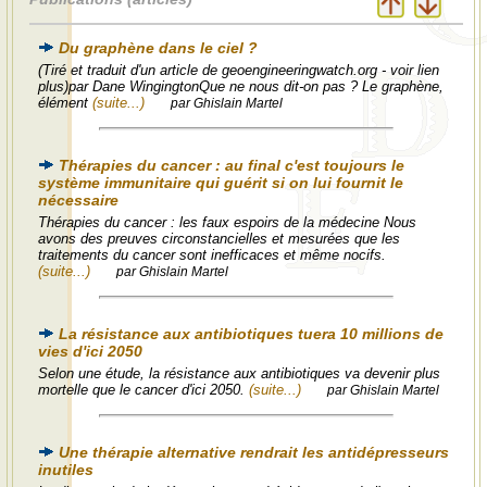
Du graphène dans le ciel ?
(Tiré et traduit d'un article de geoengineeringwatch.org - voir lien
plus)par Dane WingingtonQue ne nous dit-on pas ? Le graphène,
élément
(suite...)
par Ghislain Martel
Thérapies du cancer : au final c'est toujours le
système immunitaire qui guérit si on lui fournit le
nécessaire
Thérapies du cancer : les faux espoirs de la médecine Nous
avons des preuves circonstancielles et mesurées que les
traitements du cancer sont inefficaces et même nocifs.
(suite...)
par Ghislain Martel
La résistance aux antibiotiques tuera 10 millions de
vies d'ici 2050
Selon une étude, la résistance aux antibiotiques va devenir plus
mortelle que le cancer d'ici 2050.
(suite...)
par Ghislain Martel
Une thérapie alternative rendrait les antidépresseurs
inutiles