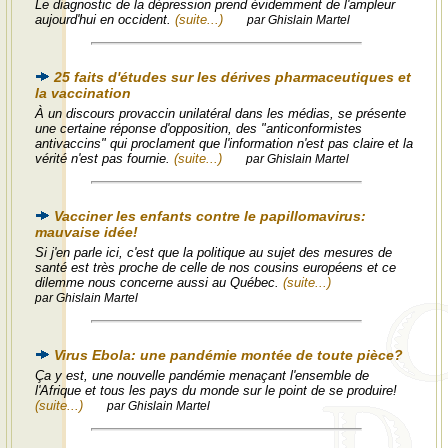
Le diagnostic de la dépression prend évidemment de l'ampleur
aujourd'hui en occident.
(suite...)
par Ghislain Martel
25 faits d'études sur les dérives pharmaceutiques et
la vaccination
À un discours provaccin unilatéral dans les médias, se présente
une certaine réponse d'opposition, des "anticonformistes
antivaccins" qui proclament que l'information n'est pas claire et la
vérité n'est pas fournie.
(suite...)
par Ghislain Martel
Vacciner les enfants contre le papillomavirus:
mauvaise idée!
Si j'en parle ici, c'est que la politique au sujet des mesures de
santé est très proche de celle de nos cousins européens et ce
dilemme nous concerne aussi au Québec.
(suite...)
par Ghislain Martel
Virus Ebola: une pandémie montée de toute pièce?
Ça y est, une nouvelle pandémie menaçant l'ensemble de
l'Afrique et tous les pays du monde sur le point de se produire!
(suite...)
par Ghislain Martel