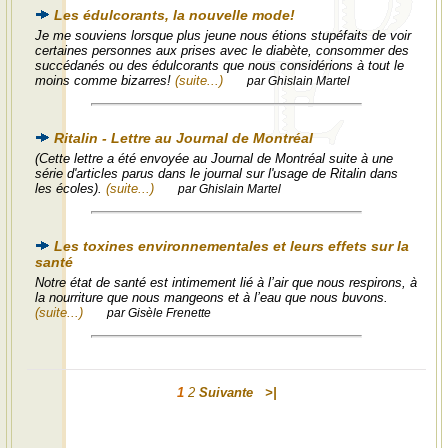
Les édulcorants, la nouvelle mode!
Je me souviens lorsque plus jeune nous étions stupéfaits de voir
certaines personnes aux prises avec le diabète, consommer des
succédanés ou des édulcorants que nous considérions à tout le
moins comme bizarres!
(suite...)
par Ghislain Martel
Ritalin - Lettre au Journal de Montréal
(Cette lettre a été envoyée au Journal de Montréal suite à une
série d'articles parus dans le journal sur l'usage de Ritalin dans
les écoles).
(suite...)
par Ghislain Martel
Les toxines environnementales et leurs effets sur la
santé
Notre état de santé est intimement lié à l’air que nous respirons, à
la nourriture que nous mangeons et à l’eau que nous buvons.
(suite...)
par Gisèle Frenette
1
2
Suivante
>|