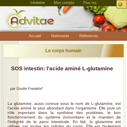
Infolettre
Mon compte
Flux rss
Accueil
Nutriments
Références
Le corps humain
SOS intestin: l'acide aminé L-glutamine
par
Gisèle Frenette
*
La glutamine, aussi connue sous le nom de L-glutamine, est
l’acide aminé le plus abondant dans l’organisme. Elle joue un
rôle important dans la synthèse des protéines, le bon
fonctionnement du système immunitaire et le maintien de
l’intégrité de la paroi intestinale. En fait, la glutamine est
utilisée par toutes les cellules du corps. Elle est facilement