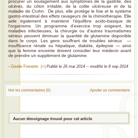
procurer un soulagement aux symptômes de la gastrite, des
ulcères, du côlon irritable, de la colite ulcéreuse et de la
maladie de Crohn. De plus, elle protège le foie et le système
gastro-intestinal des effets ravageurs de la chimiothérapie. Elle
aide également à maintenir l’équilibre acido-basique de
l’organisme. Un programme d’exercice trop exigeant, les
maladies infectieuses, la chirurgie ou d’autres traumatismes
sérieux peuvent diminuer la quantité de glutamine disponible
dans le corps. Les gens souffrant de troubles sérieux —
insuffisance rénale ou hépatique, diabète, épilepsie — ainsi
que la femme enceinte doivent consulter leur médecin avant
de prendre un supplément de glutamine.
-
Gisèle Frenette (+)
Publié le 26 mai 2014 -- modifié le 8 sep 2014
Voir les commentaires (0)
Ajouter un commentaire
Aucun témoignage trouvé pour cet article