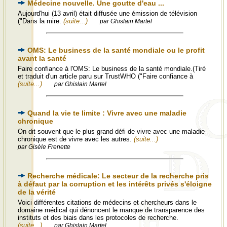
Médecine nouvelle. Une goutte d'eau ...
Aujourd'hui (13 avril) était diffusée une émission de télévision
("Dans la mire.
(suite...)
par Ghislain Martel
OMS: Le business de la santé mondiale ou le profit
avant la santé
Faire confiance à l'OMS: Le business de la santé mondiale.(Tiré
et traduit d'un article paru sur TrustWHO ("Faire confiance à
(suite...)
par Ghislain Martel
Quand la vie te limite : Vivre avec une maladie
chronique
On dit souvent que le plus grand défi de vivre avec une maladie
chronique est de vivre avec les autres.
(suite...)
par Gisèle Frenette
Recherche médicale: Le secteur de la recherche pris
à défaut par la corruption et les intérêts privés s'éloigne
de la vérité
Voici différentes citations de médecins et chercheurs dans le
domaine médical qui dénoncent le manque de transparence des
instituts et des biais dans les protocoles de recherche.
(suite...)
par Ghislain Martel