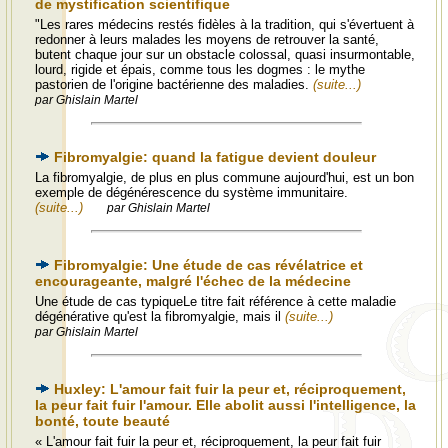
de mystification scientifique
"Les rares médecins restés fidèles à la tradition, qui s'évertuent à
redonner à leurs malades les moyens de retrouver la santé,
butent chaque jour sur un obstacle colossal, quasi insurmontable,
lourd, rigide et épais, comme tous les dogmes : le mythe
pastorien de l'origine bactérienne des maladies.
(suite...)
par Ghislain Martel
Fibromyalgie: quand la fatigue devient douleur
La fibromyalgie, de plus en plus commune aujourd'hui, est un bon
exemple de dégénérescence du système immunitaire.
(suite...)
par Ghislain Martel
Fibromyalgie: Une étude de cas révélatrice et
encourageante, malgré l'échec de la médecine
Une étude de cas typiqueLe titre fait référence à cette maladie
dégénérative qu'est la fibromyalgie, mais il
(suite...)
par Ghislain Martel
Huxley: L'amour fait fuir la peur et, réciproquement,
la peur fait fuir l'amour. Elle abolit aussi l'intelligence, la
bonté, toute beauté
« L'amour fait fuir la peur et, réciproquement, la peur fait fuir