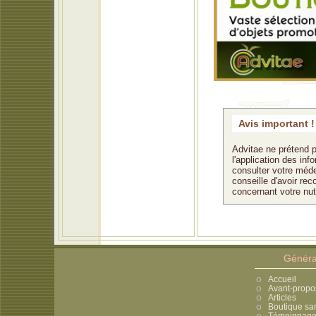
Avis important !
Advitae ne prétend p
l'application des in
consulter votre méde
conseille d'avoir rec
concernant votre nu
Généra
Accueil
Avant-propo
Articles
Boutique sa