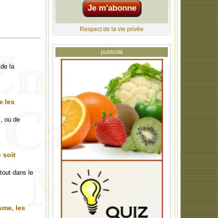
Respect de la vie privée
publicité
de la
e les
s, ou de
 soit
tout dans le
sme, les