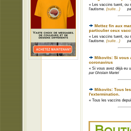
« Les vaccins tuent, ou 
l'autisme.
(suite...)
pa
Mettez fin aux mas
particulier ceux vacc
« Les vaccins tuent, ou 
l'autisme.
(suite...)
pa
Mikovits: Si vous 
coronavirus
« Si vous avez déjà eu u
par Ghislain Martel
Mikovits: Tous les
l'extermination.
« Tous les vaccins depu