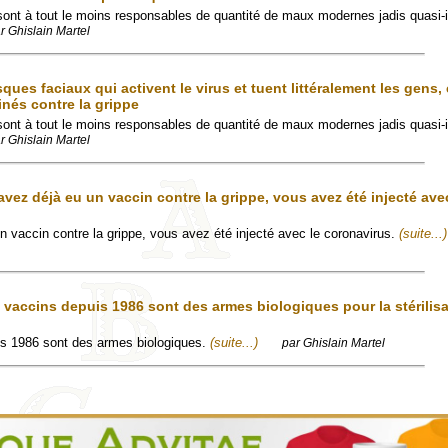
sont à tout le moins responsables de quantité de maux modernes jadis quasi-i
r Ghislain Martel
ques faciaux qui activent le virus et tuent littéralement les gens,
inés contre la grippe
sont à tout le moins responsables de quantité de maux modernes jadis quasi-i
r Ghislain Martel
avez déjà eu un vaccin contre la grippe, vous avez été injecté ave
n vaccin contre la grippe, vous avez été injecté avec le coronavirus.
(suite...)
 vaccins depuis 1986 sont des armes biologiques pour la stérilisa
is 1986 sont des armes biologiques.
(suite...)
par Ghislain Martel