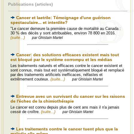
Publications (articles)
Cancer et laetrile: Témoignage d'une guérison
spectaculaire... et interdite?
"Le cancer demeure la première cause de mortalité au Canada :
30 % des décès y sont attribuables, environ 78 800 en 2016.
(suite...)
par Ghislain Martel
Cancer: des solutions efficaces existent mais tout
est bloqué par le système corrompu et les médias
Les traitements naturels et efficaces contre le cancer existent et
sont connus, mais tout est systématiquement bloqué et remplacé
par des traitements artificiels inefficaces, néfastes et
extrêmement couteux.
(suite...)
par Ghislain Martel
Entrevue avec un survivant du cancer sur les raisons
de l'échec de la chimiothérapie
Le cancer est connu depuis plus de cent ans mais il n'a jamais
cessé de croître.
(suite...)
par Ghislain Martel
Les traitements contre le cancer tuent plus que la
maladie elle-même