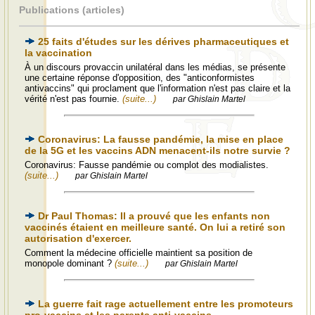
Publications (articles)
25 faits d'études sur les dérives pharmaceutiques et
la vaccination
À un discours provaccin unilatéral dans les médias, se présente
une certaine réponse d'opposition, des "anticonformistes
antivaccins" qui proclament que l'information n'est pas claire et la
vérité n'est pas fournie.
(suite...)
par Ghislain Martel
Coronavirus: La fausse pandémie, la mise en place
de la 5G et les vaccins ADN menacent-ils notre survie ?
Coronavirus: Fausse pandémie ou complot des modialistes.
(suite...)
par Ghislain Martel
Dr Paul Thomas: Il a prouvé que les enfants non
vaccinés étaient en meilleure santé. On lui a retiré son
autorisation d'exercer.
Comment la médecine officielle maintient sa position de
monopole dominant ?
(suite...)
par Ghislain Martel
La guerre fait rage actuellement entre les promoteurs