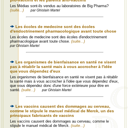
pro-vaccins et les parents anti-vaccins
Les Médias sont-ils vendus au laboratoires de Big Pharma?
(suite...)
par Ghislain Martel
Les écoles de medecine sont des écoles
d'endoctrinement pharmacologique avant toute chose
Les écoles de medecine sont des écoles d'endoctrinement
pharmacologique avant toute chose.
(suite...)
par Ghislain Martel
Les organismes de bienfaisance en santé ne visent
pas à rétablir la santé mais à vous accrocher à l'idée
que vous dépendez d'eux
Les organismes de bienfaisance en santé ne visent pas à rétablir
la santé mais à vous accrocher à l'idée que vous dépendez d'eux,
que vous dépendez donc d'une force extérieure pour être en
santé.
(suite...)
par Ghislain Martel
Les vaccins causent des dommages au cerveau,
comme le stipule le manuel médical de Merck, un des
principaux fabricants de vaccins
Les vaccins causent des dommages au cerveau, comme le
stipule le manuel médical de Merck.
(suite...)