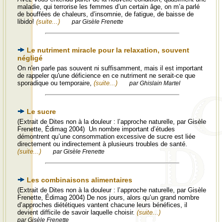
maladie, qui terrorise les femmes d’un certain âge, on m’a parlé
de bouffées de chaleurs, d’insomnie, de fatigue, de baisse de
libido!
(suite...)
par Gisèle Frenette
Le nutriment miracle pour la relaxation, souvent
négligé
On n'en parle pas souvent ni suffisamment, mais il est important
de rappeler qu'une déficience en ce nutriment ne serait-ce que
sporadique ou temporaire,
(suite...)
par Ghislain Martel
Le sucre
(Extrait de Dites non à la douleur : l’approche naturelle, par Gisèle
Frenette, Édimag 2004) Un nombre important d’études
démontrent qu’une consommation excessive de sucre est liée
directement ou indirectement à plusieurs troubles de santé.
(suite...)
par Gisèle Frenette
Les combinaisons alimentaires
(Extrait de Dites non à la douleur : l’approche naturelle, par Gisèle
Frenette, Édimag 2004) De nos jours, alors qu’un grand nombre
d’approches diététiques vantent chacune leurs bénéfices, il
devient difficile de savoir laquelle choisir.
(suite...)
par Gisèle Frenette