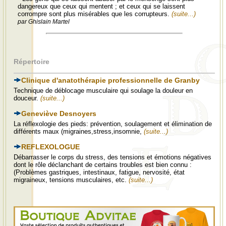
dangereux que ceux qui mentent ; et ceux qui se laissent
corrompre sont plus misérables que les corrupteurs.
(suite...)
par Ghislain Martel
Répertoire
Clinique d'anatothérapie professionnelle de Granby
Technique de déblocage musculaire qui soulage la douleur en
douceur.
(suite...)
Geneviève Desnoyers
La réflexologie des pieds: prévention, soulagement et élimination de
différents maux (migraines,stress,insomnie,
(suite...)
REFLEXOLOGUE
Débarrasser le corps du stress, des tensions et émotions négatives
dont le rôle déclanchant de certains troubles est bien connu :
(Problèmes gastriques, intestinaux, fatigue, nervosité, état
migraineux, tensions musculaires, etc.
(suite...)