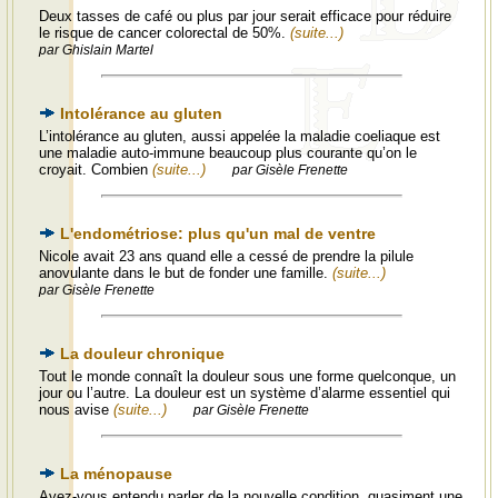
Deux tasses de café ou plus par jour serait efficace pour réduire
le risque de cancer colorectal de 50%.
(suite...)
par Ghislain Martel
Intolérance au gluten
L’intolérance au gluten, aussi appelée la maladie coeliaque est
une maladie auto-immune beaucoup plus courante qu’on le
croyait. Combien
(suite...)
par Gisèle Frenette
L'endométriose: plus qu'un mal de ventre
Nicole avait 23 ans quand elle a cessé de prendre la pilule
anovulante dans le but de fonder une famille.
(suite...)
par Gisèle Frenette
La douleur chronique
Tout le monde connaît la douleur sous une forme quelconque, un
jour ou l’autre. La douleur est un système d’alarme essentiel qui
nous avise
(suite...)
par Gisèle Frenette
La ménopause
Avez-vous entendu parler de la nouvelle condition, quasiment une