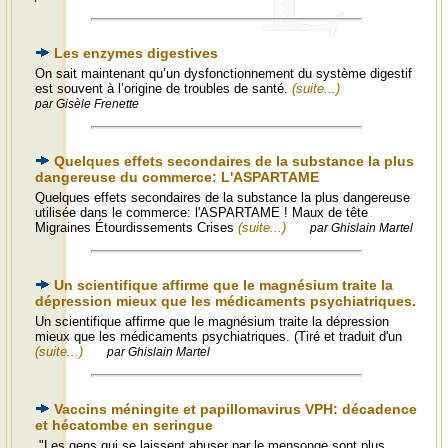
Les enzymes digestives
On sait maintenant qu’un dysfonctionnement du système digestif
est souvent à l’origine de troubles de santé.
(suite...)
par Gisèle Frenette
Quelques effets secondaires de la substance la plus
dangereuse du commerce: L'ASPARTAME
Quelques effets secondaires de la substance la plus dangereuse
utilisée dans le commerce: l'ASPARTAME ! Maux de tête
Migraines Étourdissements Crises
(suite...)
par Ghislain Martel
Un scientifique affirme que le magnésium traite la
dépression mieux que les médicaments psychiatriques.
Un scientifique affirme que le magnésium traite la dépression
mieux que les médicaments psychiatriques. (Tiré et traduit d'un
(suite...)
par Ghislain Martel
Vaccins méningite et papillomavirus VPH: décadence
et hécatombe en seringue
"Les gens qui se laissent abuser par le mensonge sont plus