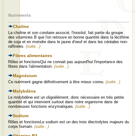
Nutriments
Choline
La choline et son corolaire associé, l'inositol, fait partie du groupe
des vitamines B que l'on retrouve en bonne quantité dans la lécithine
de soja et en moindre dans le jaune d'oeuf et dans les céréales non-
raffinées.
(suite...)
Fibres alimentaires
Rôles et fonctionsQui ne connait pas aujourd'hui l'importance des
fibres dans l'alimentation.
(suite...)
Magnésium
Ce nutriment gagne définitivement à être mieux connu.
(suite...)
Molybdène
Le molybdène est un oligoélément, donc nécessaire en très petite
quantité et qui intervient surtout dans notre organisme dans de
nombreuses fonctions enzymatiques.
(suite...)
Sodium
Rôles et fonctionsLe sodium est un des trois électrolytes majeurs du
corps humain.
(suite...)
Vitamine B3