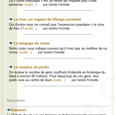
La « santé holistique » est un terme qui inquiète plus d’une
personne.
(suite...)
par Gisèle Frenette
Le foie: un organe de filtrage surmené
Qui d’entre nous ne connaît pas l’expression populaire « la crise
de foie »?
(suite...)
par Gisèle Frenette
Le langage du corps
Notre corps nous indique souvent qu’il n’est pas au meilleur de sa
forme.
(suite...)
par Gisèle Frenette
Le surplus de poids
On évalue le nombre de gens souffrant d’obésité en Amérique du
Nord à environ 80 millions. Pour beaucoup de ces gens, leur
poids sera au centre de leurs
(suite...)
par Gisèle Frenette
Répertoire
Giavarini