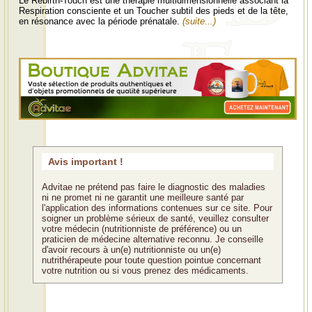
Le Rebirth-Touch est une thérapie multidimensionnelle associant la
Respiration consciente et un Toucher subtil des pieds et de la tête,
en résonance avec la période prénatale.
(suite...)
Avis important !
Advitae ne prétend pas faire le diagnostic des maladies
ni ne promet ni ne garantit une meilleure santé par
l'application des informations contenues sur ce site. Pour
soigner un problème sérieux de santé, veuillez consulter
votre médecin (nutritionniste de préférence) ou un
praticien de médecine alternative reconnu. Je conseille
d'avoir recours à un(e) nutritionniste ou un(e)
nutrithérapeute pour toute question pointue concernant
votre nutrition ou si vous prenez des médicaments.