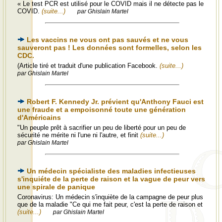
« Le test PCR est utilisé pour le COVID mais il ne détecte pas le
COVID.
(suite...)
par Ghislain Martel
Les vaccins ne vous ont pas sauvés et ne vous
sauveront pas ! Les données sont formelles, selon les
CDC.
(Article tiré et traduit d'une publication Facebook.
(suite...)
par Ghislain Martel
Robert F. Kennedy Jr. prévient qu'Anthony Fauci est
une fraude et a empoisonné toute une génération
d'Américains
"Un peuple prêt à sacrifier un peu de liberté pour un peu de
sécurité ne mérite ni l'une ni l'autre, et finit
(suite...)
par Ghislain Martel
Un médecin spécialiste des maladies infectieuses
s'inquiéte de la perte de raison et la vague de peur vers
une spirale de panique
Coronavirus: Un médecin s'inquiète de la campagne de peur plus
que de la maladie "Ce qui me fait peur, c'est la perte de raison et
(suite...)
par Ghislain Martel