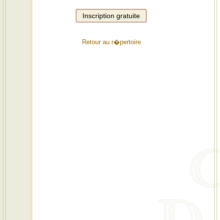
Retour au r�pertoire