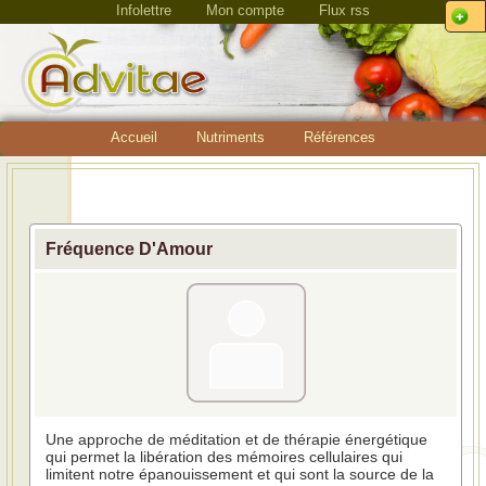
Infolettre
Mon compte
Flux rss
Accueil
Nutriments
Références
Fréquence D'Amour
Une approche de méditation et de thérapie énergétique
qui permet la libération des mémoires cellulaires qui
limitent notre épanouissement et qui sont la source de la