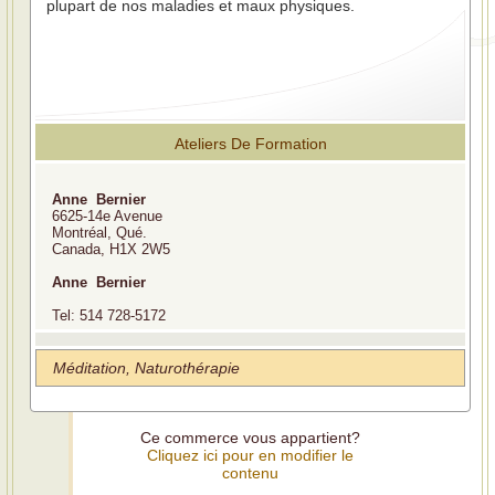
plupart de nos maladies et maux physiques.
Ateliers De Formation
Anne Bernier
6625-14e Avenue
Montréal, Qué.
Canada, H1X 2W5
Anne Bernier
Tel: 514 728-5172
Méditation, Naturothérapie
Ce commerce vous appartient?
Cliquez ici pour en modifier le
contenu