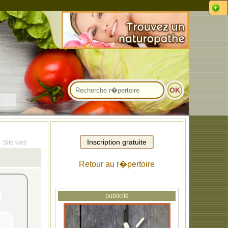
Site web
Retour au r�pertoire
publicité