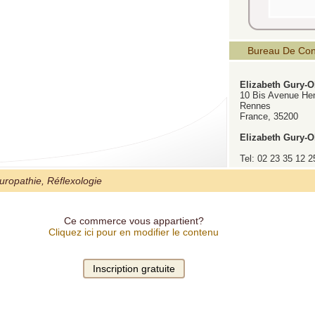
Bureau De Con
Elizabeth Gury-O
10 Bis Avenue Henr
Rennes
France, 35200
Elizabeth Gury-O
Tel: 02 23 35 12 2
uropathie, Réflexologie
Ce commerce vous appartient?
Cliquez ici pour en modifier le contenu