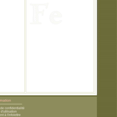
rmation
 de confidentialité
d'utilisation
 à l'infolettre