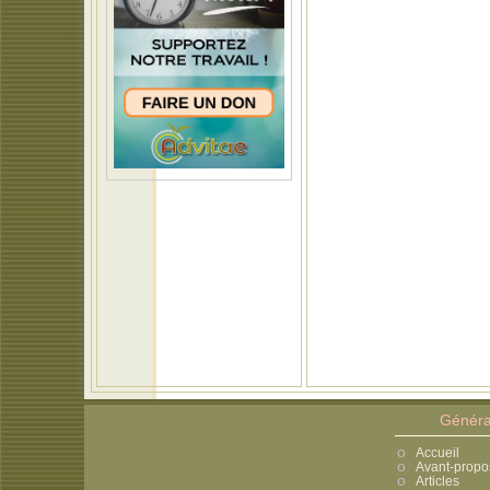
Généra
Accueil
Avant-propo
Articles