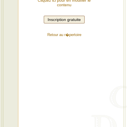
Cliquez ici pour en modifier le
contenu
Retour au r�pertoire