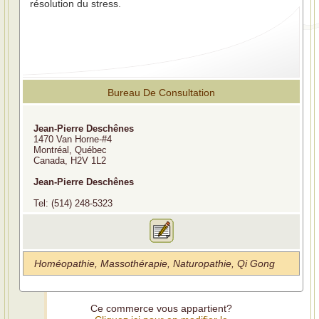
résolution du stress.
Bureau De Consultation
Jean-Pierre Deschênes
1470 Van Horne-#4
Montréal, Québec
Canada, H2V 1L2
Jean-Pierre Deschênes
Tel: (514) 248-5323
Homéopathie, Massothérapie, Naturopathie, Qi Gong
Ce commerce vous appartient?