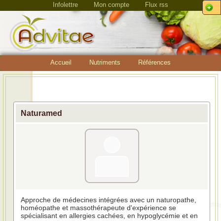
Infolettre
Mon compte
Flux rss
Accueil
Nutriments
Références
Naturamed
Approche de médecines intégrées avec un naturopathe,
homéopathe et massothérapeute d'expérience se
spécialisant en allergies cachées, en hypoglycémie et en