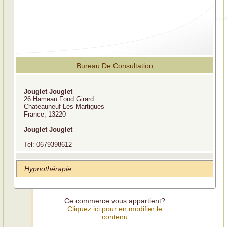
Bureau De Consultation
Jouglet Jouglet
26 Hameau Fond Girard
Chateauneuf Les Martigues
France, 13220
Jouglet Jouglet
Tel: 0679398612
Hypnothérapie
Ce commerce vous appartient?
Cliquez ici pour en modifier le
contenu