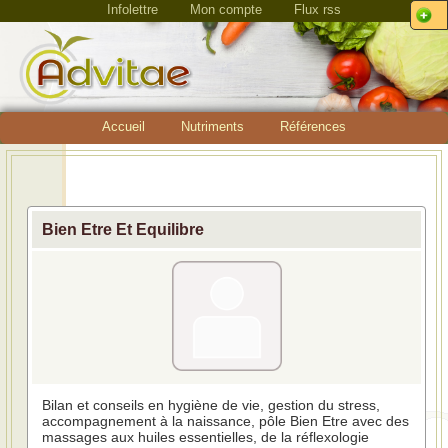
Infolettre
Mon compte
Flux rss
Accueil
Nutriments
Références
Bien Etre Et Equilibre
Bilan et conseils en hygiène de vie, gestion du stress,
accompagnement à la naissance, pôle Bien Etre avec des
massages aux huiles essentielles, de la réflexologie