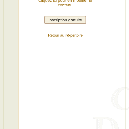
Cliquez ici pour en modifier le
contenu
Retour au r�pertoire