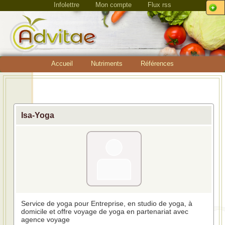
Infolettre
Mon compte
Flux rss
Accueil
Nutriments
Références
Isa-Yoga
Service de yoga pour Entreprise, en studio de yoga, à
domicile et offre voyage de yoga en partenariat avec
agence voyage