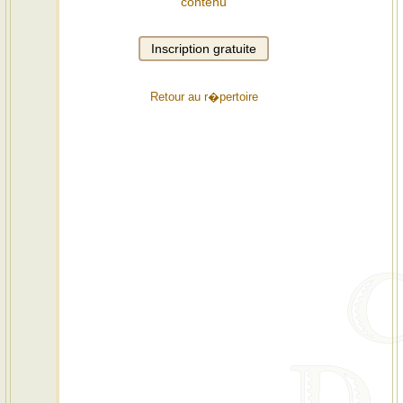
contenu
Retour au r�pertoire