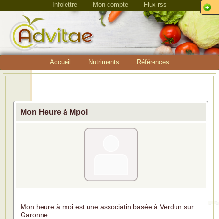
Infolettre
Mon compte
Flux rss
Accueil
Nutriments
Références
Mon Heure à Mpoi
Mon heure à moi est une associatin basée à Verdun sur
Garonne