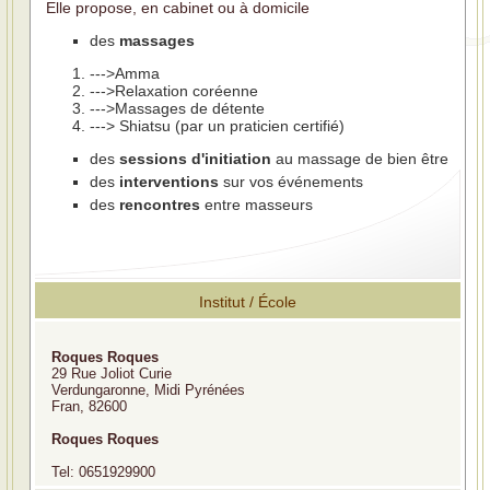
Elle propose, en cabinet ou à domicile
des
massages
--->Amma
--->Relaxation coréenne
--->Massages de détente
---> Shiatsu (par un praticien certifié)
des
sessions d'initiation
au massage de bien être
des
interventions
sur vos événements
des
rencontres
entre masseurs
Institut / École
Roques Roques
29 Rue Joliot Curie
Verdungaronne, Midi Pyrénées
Fran, 82600
Roques Roques
Tel: 0651929900