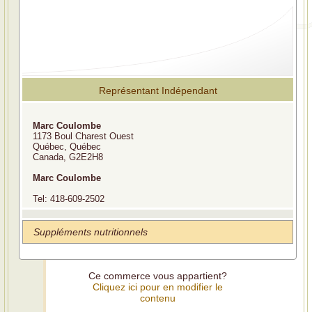
Représentant Indépendant
Marc Coulombe
1173 Boul Charest Ouest
Québec, Québec
Canada, G2E2H8
Marc Coulombe
Tel: 418-609-2502
Suppléments nutritionnels
Ce commerce vous appartient?
Cliquez ici pour en modifier le
contenu