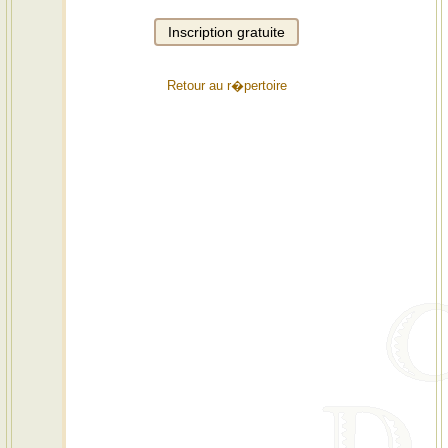
Retour au r�pertoire