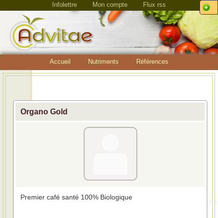
Infolettre
Mon compte
Flux rss
Accueil
Nutriments
Références
Organo Gold
Premier café santé 100% Biologique