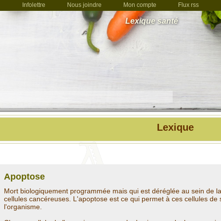
Infolettre
Nous joindre
Mon compte
Flux rss
Lexique santé
Lexique
Apoptose
Mort biologiquement programmée mais qui est déréglée au sein de la
cellules cancéreuses. L'apoptose est ce qui permet à ces cellules de
l'organisme.