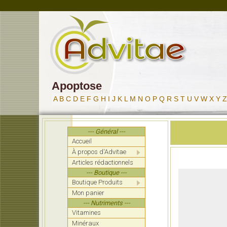
Apoptose
A
B
C
D
E
F
G
H
I
J
K
L
M
N
O
P
Q
R
S
T
U
V
W
X
Y
Z
--- Général ---
Accueil
À propos d'Advitae
Articles rédactionnels
--- Boutique ---
Boutique Produits
Mon panier
--- Nutriments ---
Vitamines
Minéraux