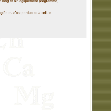
ns long et biologiquement programmé,
lée ou s'est perdue et la cellule