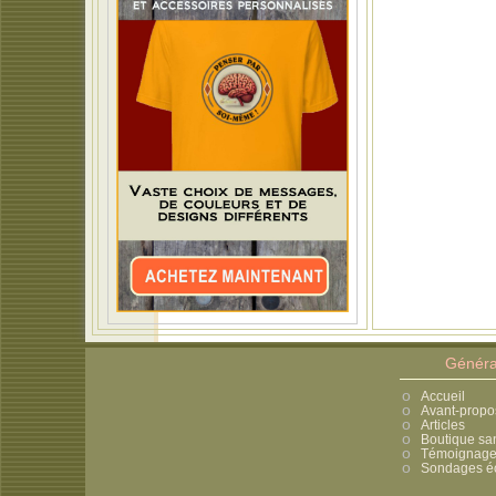
Généra
Accueil
Avant-propo
Articles
Boutique sa
Témoignages
Sondages éc