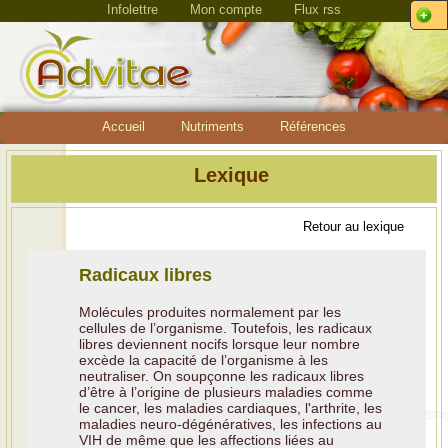
Infolettre
Mon compte
Flux rss
Accueil
Nutriments
Références
Lexique
Retour au lexique
Radicaux libres
Molécules produites normalement par les
cellules de l’organisme. Toutefois, les radicaux
libres deviennent nocifs lorsque leur nombre
excède la capacité de l’organisme à les
neutraliser. On soupçonne les radicaux libres
d’être à l’origine de plusieurs maladies comme
le cancer, les maladies cardiaques, l'arthrite, les
maladies neuro-dégénératives, les infections au
VIH de même que les affections liées au