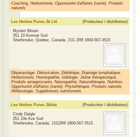
Coaching, Herboristerie, Opportunité d'affaires (santé), Produits
naturels
Les Herbes Pures Jb Lté
(Producteur / distributeur)
Myriam Blouin
351 10 Avenue Sud
Sherbrooke, Quebec, Canada, J1G 2R8
1800-567-3515
Déparasitage, Détoxication, Diététique, Drainage lymphatique,
Herboristerie, Homéopathie, Iridologie, Jeûne thérapeutique,
Produits amaigrissants, Naturopathie, Naturothérapie, Nutrition,
Opportunité d'affaires (santé), Phytothérapie, Produits naturels,
Réflexologie, Suppléments nutritionnels
Les Herbes Pures Jbltée
(Producteur / distributeur)
Cindy Daigle
351 10e Ave Sud
Sherbrooke, Canada, J1G2R8
1800-567-3515