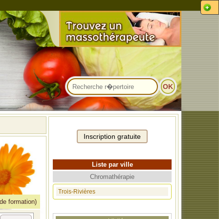
Liste par ville
Chromathérapie
Trois-Rivières
 de formation)