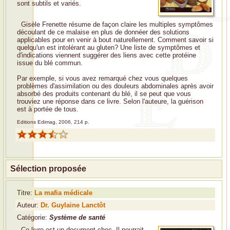
sont subtils et variés.
Gisèle Frenette résume de façon claire les multiples symptômes
découlant de ce malaise en plus de donnéer des solutions
applicables pour en venir à bout naturellement. Comment savoir si
quelqu'un est intolérant au gluten? Une liste de symptômes et
d'indications viennent suggérer des liens avec cette protéine
issue du blé commun.
Par exemple, si vous avez remarqué chez vous quelques
problèmes d'assimilation ou des douleurs abdominales après avoir
absorbé des produits contenant du blé, il se peut que vous
trouviez une réponse dans ce livre. Selon l'auteure, la guérison
est à portée de tous.
Editions Edimag, 2006, 214 p.
Sélection proposée
Titre:
La mafia médicale
Auteur:
Dr. Guylaine Lanctôt
Catégorie:
Système de santé
Ce livre est un document choc. Il pourrait