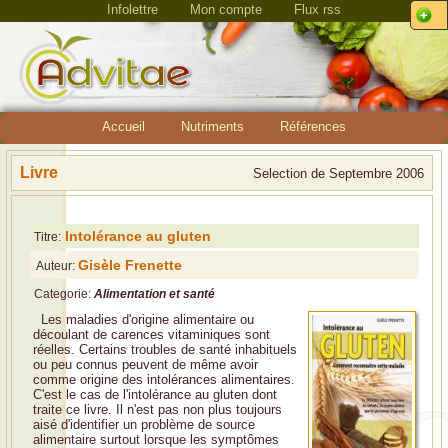
Infolettre
Mon compte
Flux rss
Accueil
Nutriments
Références
Livre
Selection de Septembre 2006
Intolérance au gluten
Titre:
Gisèle Frenette
Auteur:
Categorie:
Alimentation et santé
Les maladies d'origine alimentaire ou
découlant de carences vitaminiques sont
réelles. Certains troubles de santé inhabituels
ou peu connus peuvent de même avoir
comme origine des intolérances alimentaires.
C'est le cas de l'intolérance au gluten dont
traite ce livre. Il n'est pas non plus toujours
aisé d'identifier un problème de source
alimentaire surtout lorsque les symptômes