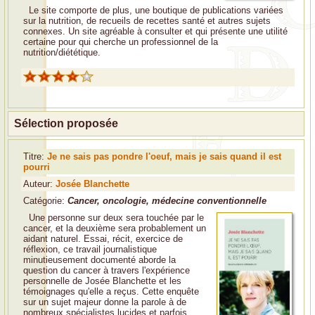
Le site comporte de plus, une boutique de publications variées
sur la nutrition, de recueils de recettes santé et autres sujets
connexes. Un site agréable à consulter et qui présente une utilité
certaine pour qui cherche un professionnel de la
nutrition/diététique.
Sélection proposée
Titre:
Je ne sais pas pondre l'oeuf, mais je sais quand il est
pourri
Auteur:
Josée Blanchette
Catégorie:
Cancer, oncologie, médecine conventionnelle
Une personne sur deux sera touchée par le
cancer, et la deuxième sera probablement un
aidant naturel. Essai, récit, exercice de
réflexion, ce travail journalistique
minutieusement documenté aborde la
question du cancer à travers l'expérience
personnelle de Josée Blanchette et les
témoignages qu'elle a reçus. Cette enquête
sur un sujet majeur donne la parole à de
nombreux spécialistes lucides et parfois