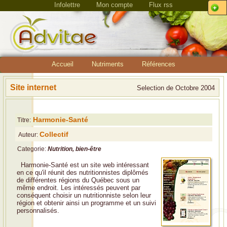
Infolettre
Mon compte
Flux rss
Accueil
Nutriments
Références
Site internet
Selection de Octobre 2004
Harmonie-Santé
Titre:
Collectif
Auteur:
Categorie:
Nutrition, bien-être
Harmonie-Santé est un site web intéressant
en ce qu'il réunit des nutritionnistes diplômés
de différentes régions du Québec sous un
même endroit. Les intéressés peuvent par
conséquent choisir un nutritionniste selon leur
région et obtenir ainsi un programme et un suivi
personnalisés.