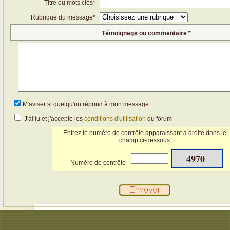
Titre ou mots clés*
Rubrique du message*
Témoignage ou commentaire *
M'aviser si quelqu'un répond à mon message
J'ai lu et j'accepte les
conditions d'utilisation
du forum
Entrez le numéro de contrôle apparaissant à droite dans le
champ ci-dessous
4970
Numéro de contrôle