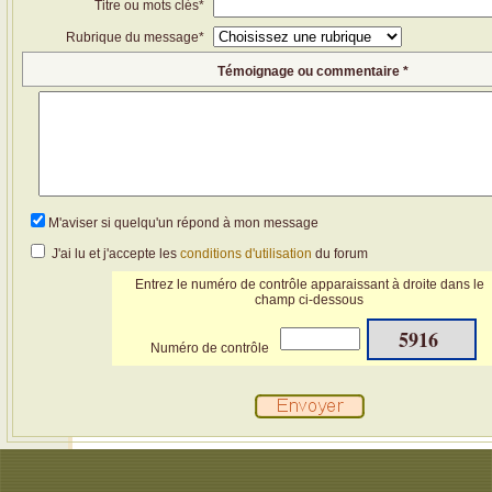
Titre ou mots clés*
Rubrique du message*
Témoignage ou commentaire *
M'aviser si quelqu'un répond à mon message
J'ai lu et j'accepte les
conditions d'utilisation
du forum
Entrez le numéro de contrôle apparaissant à droite dans le
champ ci-dessous
5916
Numéro de contrôle