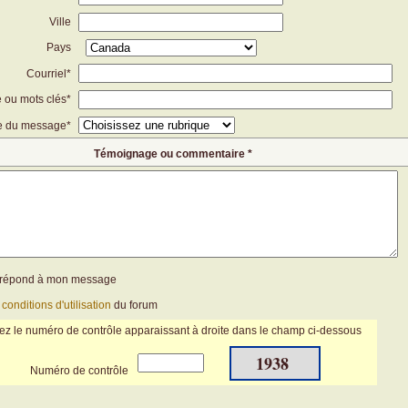
Ville
Pays
Courriel*
e ou mots clés*
e du message*
Témoignage ou commentaire *
n répond à mon message
s
conditions d'utilisation
du forum
ez le numéro de contrôle apparaissant à droite dans le champ ci-dessous
1938
Numéro de contrôle