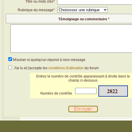
Titre ou mots clés*
Rubrique du message*
Témoignage ou commentaire *
M'aviser si quelqu'un répond à mon message
J'ai lu et j'accepte les
conditions d'utilisation
du forum
Entrez le numéro de contrôle apparaissant à droite dans le
champ ci-dessous
2822
Numéro de contrôle