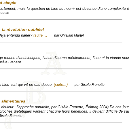
st simple
actement, mais la question de bien se nourrir est devenue d’une complexité 
enette
 la révolution oubliée!
déjà entendu parler?
(suite...)
par Ghislain Martel
e routine d’antibiotiques, l’abus d’autres médicaments, l’eau et la viande sou
isèle Frenette
e bleu vert qui vit en eau douce.
(suite...)
par Gisèle Frenette
alimentaires
a douleur : l’approche naturelle, par Gisèle Frenette, Édimag 2004) De nos jour
oches diététiques vantent chacune leurs bénéfices, il devient difficile de sav
Gisèle Frenette