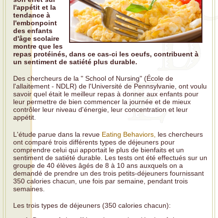
l'appétit et la
tendance à
l'embonpoint
des enfants
d'âge scolaire
montre que les
repas protéinés, dans ce cas-ci les oeufs, contribuent à
un sentiment de satiété plus durable.
Des chercheurs de la " School of Nursing" (École de
l'allaitement - NDLR) de l'Université de Pennsylvanie, ont voulu
savoir quel était le meilleur repas à donner aux enfants pour
leur permettre de bien commencer la journée et de mieux
contrôler leur niveau d'énergie, leur concentration et leur
appétit.
L'étude parue dans la revue
Eating Behaviors,
les chercheurs
ont comparé trois différents types de déjeuners pour
comprendre celui qui apportait le plus de bienfaits et un
sentiment de satiété durable. Les tests ont été effectués sur un
groupe de 40 élèves âgés de 8 à 10 ans auxquels on a
demandé de prendre un des trois petits-déjeuners fournissant
350 calories chacun, une fois par semaine, pendant trois
semaines.
Les trois types de déjeuners (350 calories chacun):