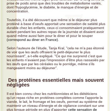
prise de poids ainsi que des troubles de métabolisme variés,
dont l'hypoglycémie, le diabète, le manque d'énergie et de
concentration.
Toutefois, il a été découvert que même si le déjeuner plus
protéiné à base d'oeufs apportait une sensation de satiété plus
durable chez les enfants, ceux-ci consommaient pratiquement
autant pendant les autres repas de la journée et disaient avoir
quand même aussi faim pour le diner et pour le souper
(correspond au diner en France)
.
Selon l'auteure de l'étude, Tanja Kral, "cela ne m'a pas étonné
de voir que les œufs offraient le petit-déjeuner le plus
nourrissant", a-t-elle expliqué. "Ce qui me surprend c'est que
les enfants n'avaient pas l'impression d'être plus rassasiés par
les œufs que par les céréales ou le porridge, même s'ils
mangeaient moins au déjeuner".
Des protéines essentielles mais souvent
négligées
Il est bien connu chez les nutritionnistes et les diététiciens
qu'un repas riche en protéines complètes comme l'apporte la
viande, le lait, le fromage et les oeufs, permet au système de
maintenir un niveau d'énergie et de vigilance constant sur une
plus longue période en plus d'apporter
cette sensation de