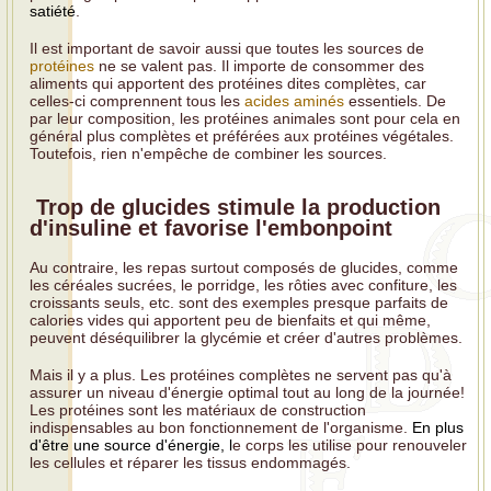
satiété
.
Il est important de savoir aussi que toutes les sources de
protéines
ne se valent pas. Il importe de consommer des
aliments qui apportent des protéines dites complètes, car
celles-ci comprennent tous les
acides aminés
essentiels. De
par leur composition, les protéines animales sont pour cela en
général plus complètes et préférées aux protéines végétales.
Toutefois, rien n'empêche de combiner les sources.
Trop de glucides stimule la production
d'insuline et favorise l'embonpoint
Au contraire, les repas surtout composés de glucides, comme
les céréales sucrées, le porridge, les rôties avec confiture, les
croissants seuls, etc. sont des exemples presque parfaits de
calories vides qui apportent peu de bienfaits et qui même,
peuvent déséquilibrer la glycémie et créer d'autres problèmes.
Mais il y a plus. Les protéines complètes ne servent pas qu'à
assurer un niveau d'énergie optimal tout au long de la journée!
Les protéines sont les matériaux de construction
indispensables au bon fonctionnement de l'organisme.
En plus
d'être une source d'énergie, l
e corps les utilise pour renouveler
les cellules et réparer les tissus endommagés.