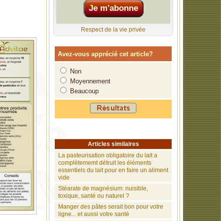
Respect de la vie privée
Avez-vous apprécié cet article?
Non
Moyennement
Beaucoup
Articles similaires
La pasteurisation obligatoire du lait a
complètememt détruit les éléments
essentiels du lait pour en faire un aliment
vide
Stéarate de magnésium: nuisible,
toxique, santé ou naturel ?
Manger des pâtes serait bon pour votre
ligne... et aussi votre santé