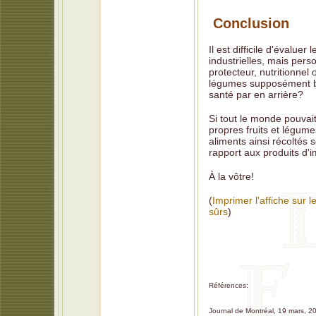
Conclusion
Il est difficile d'évalue
industrielles, mais pers
protecteur, nutritionnel
légumes supposément bo
santé par en arrière?
Si tout le monde pouvait
propres fruits et légume
aliments ainsi récoltés 
rapport aux produits d'i
À la vôtre!
(
Imprimer l'affiche sur 
sûrs
)
Références:
Journal de Montréal, 19 mars, 2