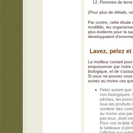
Pommes de terre
(Pour plus de détails, vo
Par contre, cette étude
modifiés, les organisme
plus évidents pour la s
développaient d'enorme
Lavez, pelez et
Le meilleur conseil pour
empoisonner par notre a
biologique, et de s'assur
Si vous ne pouvez vous 
suivez au moins ces qu
Pelez autant que 
non-biologiques. 
pêches, les poivr
tous les produits
contenir des cont
au moins une part
pas tous, dont ceu
Pour voir la liste
le tableaux ci-jo
l'afficher sur votr