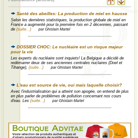
Santé des abeilles: La production de miel en hausse
Selon les dernières statistiques, la production globale de miel en
France a augmenté pour la première fois en 2 décennies, passant
de
(suite...)
par Ghislain Martel
DOSSIER CHOC: Le nucléaire est un risque majeur
pour la vie
Les experts du nucléaire sont inquiets! La Belgique a décidé de
redémarrer deux de ses anciennes centrales nuclaires (Doel et
Tihange),
(suite...)
par Ghislain Martel
L'eau est source de vie, oui mais laquelle choisir?
Avec l'industrialisation qui a atteint son apogée, on entend de plus
en plus parler de problèmes de pollution concernant nos cours
d'eau. Les
(suite...)
par Ghislain Martel