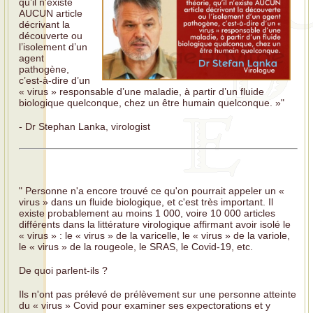
qu’il n’existe
AUCUN article
décrivant la
découverte ou
l’isolement d’un
agent
pathogène,
c’est-à-dire d’un
« virus » responsable d’une maladie, à partir d’un fluide
biologique quelconque, chez un être humain quelconque. »"
- Dr Stephan Lanka, virologist
" Personne n'a encore trouvé ce qu'on pourrait appeler un «
virus » dans un fluide biologique, et c'est très important. Il
existe probablement au moins 1 000, voire 10 000 articles
différents dans la littérature virologique affirmant avoir isolé le
« virus » : le « virus » de la varicelle, le « virus » de la variole,
le « virus » de la rougeole, le SRAS, le Covid-19, etc.
De quoi parlent-ils ?
Ils n'ont pas prélevé de prélèvement sur une personne atteinte
du « virus » Covid pour examiner ses expectorations et y