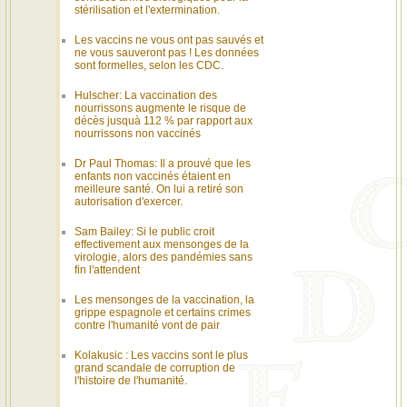
stérilisation et l'extermination.
Les vaccins ne vous ont pas sauvés et
ne vous sauveront pas ! Les données
sont formelles, selon les CDC.
Hulscher: La vaccination des
nourrissons augmente le risque de
décès jusquà 112 % par rapport aux
nourrissons non vaccinés
Dr Paul Thomas: Il a prouvé que les
enfants non vaccinés étaient en
meilleure santé. On lui a retiré son
autorisation d'exercer.
Sam Bailey: Si le public croit
effectivement aux mensonges de la
virologie, alors des pandémies sans
fin l'attendent
Les mensonges de la vaccination, la
grippe espagnole et certains crimes
contre l'humanité vont de pair
Kolakusic : Les vaccins sont le plus
grand scandale de corruption de
l'histoire de l'humanité.