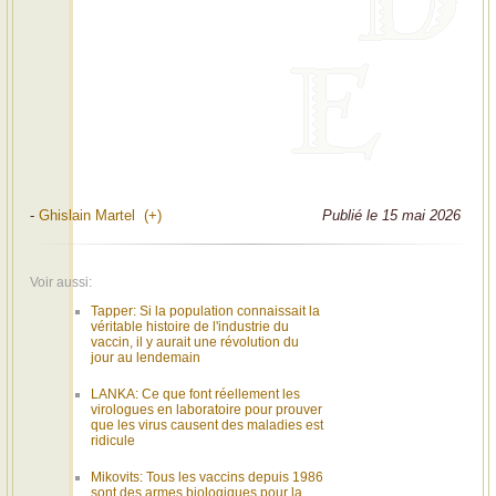
-
Ghislain Martel (+)
Publié le 15 mai 2026
Voir aussi:
Tapper: Si la population connaissait la
véritable histoire de l'industrie du
vaccin, il y aurait une révolution du
jour au lendemain
LANKA: Ce que font réellement les
virologues en laboratoire pour prouver
que les virus causent des maladies est
ridicule
Mikovits: Tous les vaccins depuis 1986
sont des armes biologiques pour la