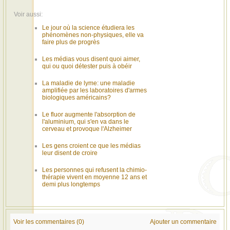
Voir aussi:
Le jour où la science étudiera les
phénomènes non-physiques, elle va
faire plus de progrès
Les médias vous disent quoi aimer,
qui ou quoi détester puis à obéir
La maladie de lyme: une maladie
amplifiée par les laboratoires d'armes
biologiques américains?
Le fluor augmente l'absorption de
l'aluminium, qui s'en va dans le
cerveau et provoque l'Alzheimer
Les gens croient ce que les médias
leur disent de croire
Les personnes qui refusent la chimio-
thérapie vivent en moyenne 12 ans et
demi plus longtemps
Voir les commentaires (0)
Ajouter un commentaire