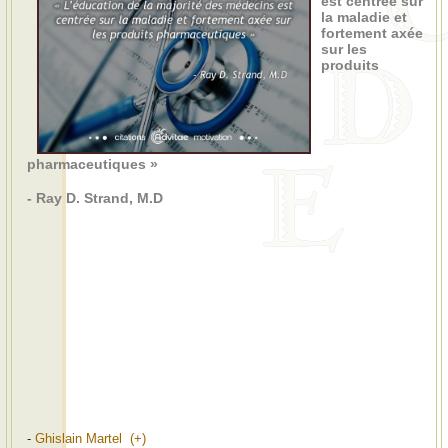
est centrée sur
la maladie et
fortement axée
sur les
produits
pharmaceutiques »
- Ray D. Strand, M.D
-
Ghislain Martel (+)