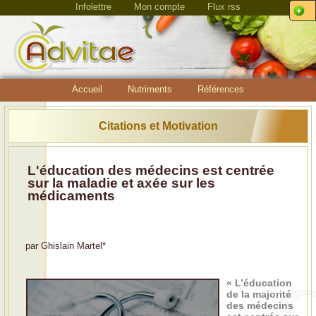
Infolettre
Mon compte
Flux rss
Accueil
Nutriments
Références
Citations et Motivation
L'éducation des médecins est centrée
sur la maladie et axée sur les
médicaments
par
Ghislain Martel
*
« L’éducation
de la majorité
des médecins