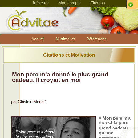
Infolettre
Mon compte
Flux rss
Accueil
Nutriments
Références
Citations et Motivation
Mon père m'a donné le plus grand
cadeau. Il croyait en moi
par
Ghislain Martel
*
« Mon père m'a
donné le plus
grand cadeau
qu'une
personne