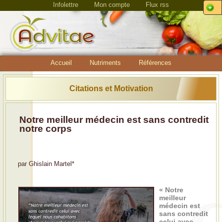
Infolettre
Mon compte
Flux rss
Accueil
Nutriments
Références
Citations et Motivation
Notre meilleur médecin est sans contredit
notre corps
par
Ghislain Martel
*
« Notre
meilleur
médecin est
sans contredit
celui avec