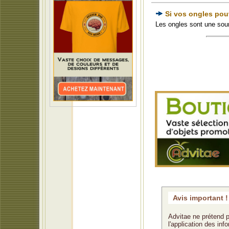
Si vos ongles pou
Les ongles sont une sour
Avis important !
Advitae ne prétend p
l'application des in