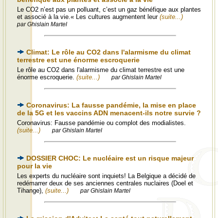
Le CO2 n’est pas un polluant, c’est un gaz bénéfique aux plantes
et associé à la vie.« Les cultures augmentent leur
(suite...)
par Ghislain Martel
Climat: Le rôle au CO2 dans l'alarmisme du climat
terrestre est une énorme escroquerie
Le rôle au CO2 dans l'alarmisme du climat terrestre est une
énorme escroquerie.
(suite...)
par Ghislain Martel
Coronavirus: La fausse pandémie, la mise en place
de la 5G et les vaccins ADN menacent-ils notre survie ?
Coronavirus: Fausse pandémie ou complot des modialistes.
(suite...)
par Ghislain Martel
DOSSIER CHOC: Le nucléaire est un risque majeur
pour la vie
Les experts du nucléaire sont inquiets! La Belgique a décidé de
redémarrer deux de ses anciennes centrales nuclaires (Doel et
Tihange),
(suite...)
par Ghislain Martel