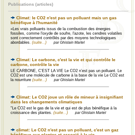
Publications (articles)
Climat: le CO2 n'est pas un polluant mais un gas
bénéfique à l'humanité
«Les vrais polluants issus de la combustion des énergies
fossiles, comme l'oxyde de soufre, l'azote, les cendres volatiles
sont correctement contrôlés par des moyens technologiques
abordables.
(suite...)
par Ghislain Martel
Climat: Le carbone, c'est la vie et qui contrôle le
carbone, contrôle la vie
LE CARBONE, C’EST LA VIE Le CO2 n’est pas un polluant. Le
CO2 est une molécule de carbone à la base de la vie Le CO2 est
la nourriture
(suite...)
par Ghislain Martel
Climat: Le CO2 joue un rôle de mineur à insignifiant
dans les changements climatiques
"Le CO2 est le gas de la vie et qui est de plus bénéfique à la
croissance des plantes.
(suite...)
par Ghislain Martel
climat: Le CO2 n'est pas un polluant, c'est un gaz
bénéfique aux plantes et associé à la vie