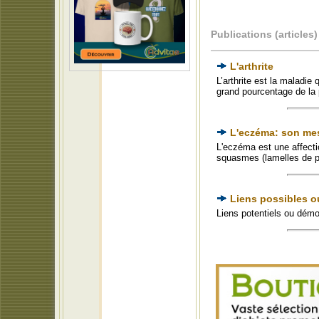
Publications (articles)
L'arthrite
L’arthrite est la maladi
grand pourcentage de la 
L'eczéma: son me
L'eczéma est une affecti
squasmes (lamelles de p
Liens possibles o
Liens potentiels ou démo