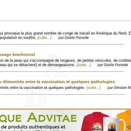
e qui provoque le plus grand nombre de congé de travail en Amérique du Nord. E
population en souffre,
(suite...)
par Gisèle Frenette
ssage émotionnel
on de la peau qui s'accompagne de rougeurs, de petites vésicules, de croûte
eau qui se détachent) et de démangeaisons.
(suite...)
par Gisèle Frenette
u démontrés entre la vaccination et quelques pathologies
ntrés entre la vaccination et quelques pathologies.
(suite...)
par Ghislain M