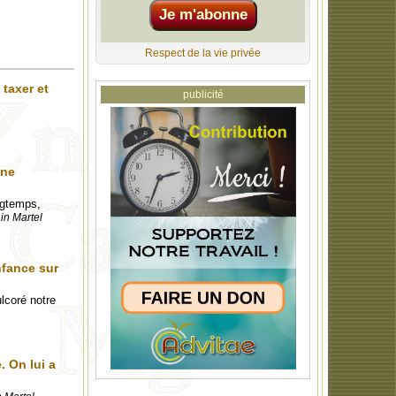
Respect de la vie privée
 taxer et
publicité
 ne
ongtemps,
in Martel
nfance sur
lcoré notre
. On lui a