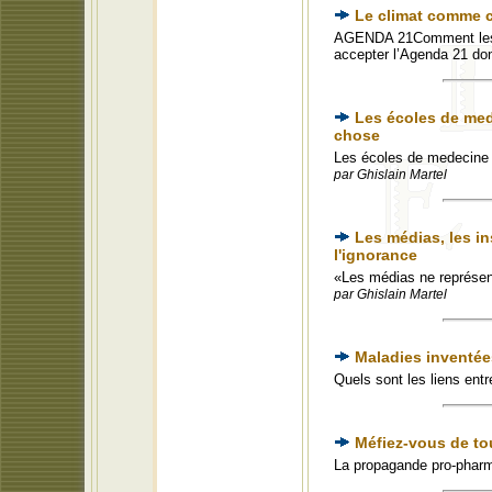
Le climat comme c
AGENDA 21Comment les ch
accepter l’Agenda 21 don
Les écoles de med
chose
Les écoles de medecine 
par Ghislain Martel
Les médias, les in
l'ignorance
«Les médias ne représent
par Ghislain Martel
Maladies inventée
Quels sont les liens en
Méfiez-vous de to
La propagande pro-phar