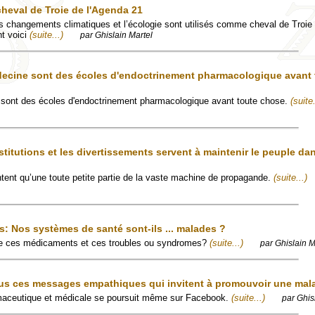
heval de Troie de l'Agenda 21
angements climatiques et l’écologie sont utilisés comme cheval de Troie p
t voici
(suite...)
par Ghislain Martel
ecine sont des écoles d'endoctrinement pharmacologique avant 
sont des écoles d'endoctrinement pharmacologique avant toute chose.
(suite.
stitutions et les divertissements servent à maintenir le peuple da
ent qu’une toute petite partie de la vaste machine de propagande.
(suite...)
s: Nos systèmes de santé sont-ils ... malades ?
tre ces médicaments et ces troubles ou syndromes?
(suite...)
par Ghislain M
us ces messages empathiques qui invitent à promouvoir une mal
maceutique et médicale se poursuit même sur Facebook.
(suite...)
par Ghis