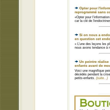
Opter pour l'infor
reprogrammé sans c
«Opter pour l’informatio
car la clé de l'endoctri
Si on nous a endoc
en question cet end
« L’une des leçons les pl
nous avons tendance à re
Un peintre réalise
enfants avant de mou
Voici une magnifique pei
décédés pendant la crise
petits-enfants.
(suite...)