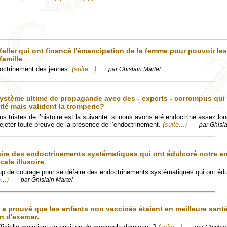
eller qui ont financé l'émancipation de la femme pour pouvoir les
famille
doctrinement des jeunes.
(suite...)
par Ghislain Martel
ystème ultime de propagande avec des - experts - corrompus qui
ité mais valident la tromperie?
us tristes de l’histoire est la suivante: si nous avons été endoctriné assez l
jeter toute preuve de la présence de l’endoctrinement.
(suite...)
par Ghisla
éfaire des endoctrinements systématiques qui ont édulcoré notre e
cale illusoire
 de courage pour se défaire des endoctrinements systématiques qui ont édu
...)
par Ghislain Martel
 a prouvé que les enfants non vaccinés étaient en meilleure santé
n d'exercer.